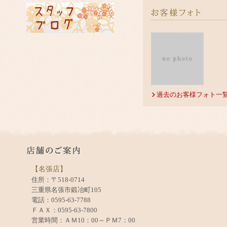
過去のお客様フォト一
【名張店】
住所：〒518-0714
三重県名張市鍛冶町105
電話：0595-63-7788
ＦＡＸ：0595-63-7800
営業時間：ＡＭ10：00～ＰＭ7：00